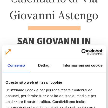
Giovanni Astengo
SAN GIOVANNI IN
PERSICETO
Consenso
Dettagli
Informazioni sui cookie
ZONA 1 – CENTRO
ABITATO
Questo sito web utilizza i cookie
Utilizziamo i cookie per personalizzare contenuti ed
annunci, per fornire funzionalità dei social media e per
analizzare il nostro traffico. Condividiamo inoltre
informazioni sul modo in cui utilizzi il nostro sito con i