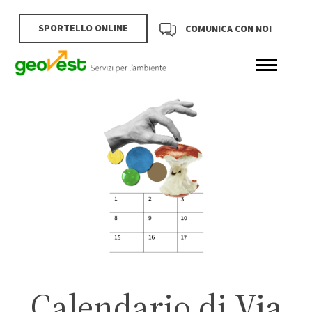
SPORTELLO ONLINE
COMUNICA CON NOI
Calendario di
Via