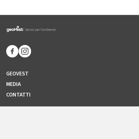
GEOVEST
MEDIA
CONTATTI
SOCIETÀ TRASPARENTE
GARE E FORNITORI
COMUNICAZIONI ARERA