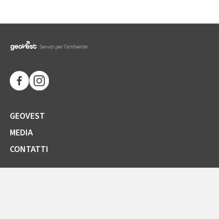
GEOVEST
MEDIA
CONTATTI
SOCIETÀ TRASPARENTE
GARE E FORNITORI
COMUNICAZIONI ARERA