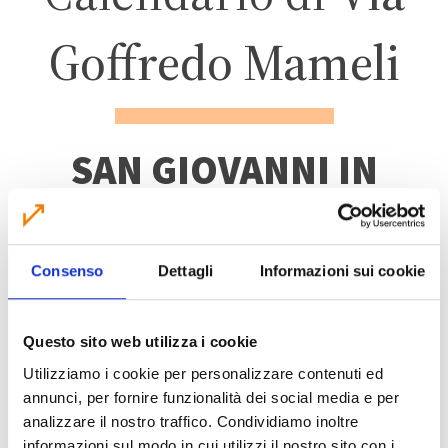
Goffredo Mameli
SAN GIOVANNI IN
PERSICETO
Consenso
Dettagli
Informazioni sui cookie
ZONA 1 – CENTRO
ABITATO
Questo sito web utilizza i cookie
Utilizziamo i cookie per personalizzare contenuti ed
annunci, per fornire funzionalità dei social media e per
analizzare il nostro traffico. Condividiamo inoltre
informazioni sul modo in cui utilizzi il nostro sito con i