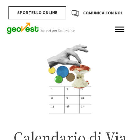
SPORTELLO ONLINE
COMUNICA CON NOI
Calendario di
Via