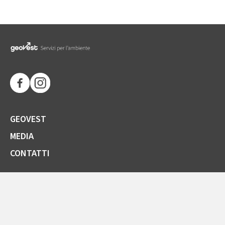
GEOVEST
MEDIA
CONTATTI
SOCIETÀ TRASPARENTE
GARE E FORNITORI
COMUNICAZIONI ARERA