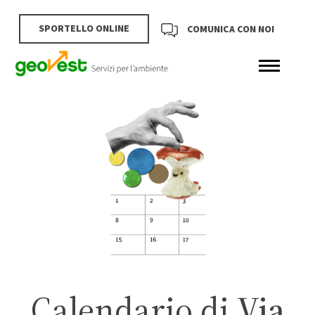
SPORTELLO ONLINE
COMUNICA CON NOI
Calendario di
Via