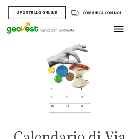
SPORTELLO ONLINE
COMUNICA CON NOI
Calendario di
Via