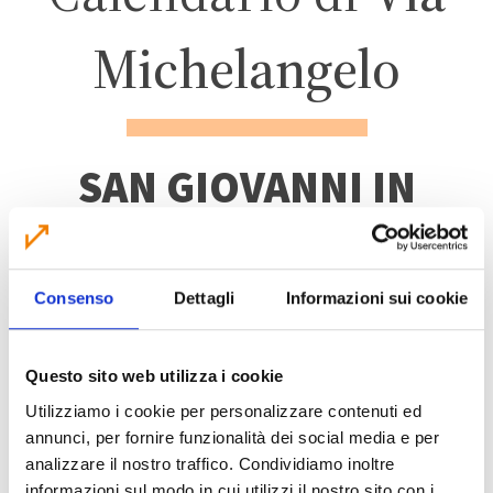
Michelangelo
SAN GIOVANNI IN
PERSICETO
Consenso
Dettagli
Informazioni sui cookie
ZONA 5 – CENTRO
ABITATO
Questo sito web utilizza i cookie
Utilizziamo i cookie per personalizzare contenuti ed
annunci, per fornire funzionalità dei social media e per
analizzare il nostro traffico. Condividiamo inoltre
informazioni sul modo in cui utilizzi il nostro sito con i