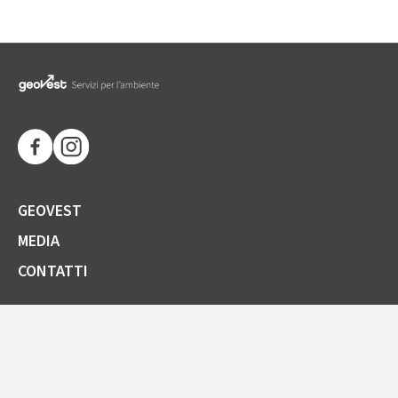
GEOVEST
MEDIA
CONTATTI
SOCIETÀ TRASPARENTE
GARE E FORNITORI
COMUNICAZIONI ARERA