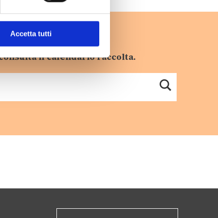
Accetta tutti
consulta il calendario raccolta.