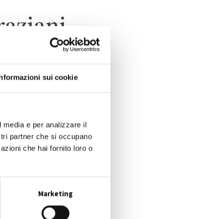
raziani
Informazioni sui cookie
TO
O
l media e per analizzare il
ostri partner che si occupano
azioni che hai fornito loro o
Marketing