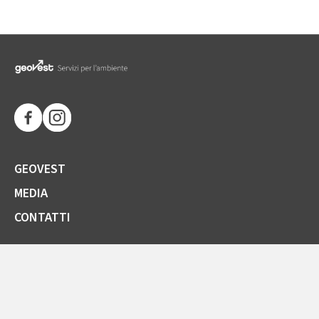
GEOVEST
MEDIA
CONTATTI
SOCIETÀ TRASPARENTE
GARE E FORNITORI
COMUNICAZIONI ARERA