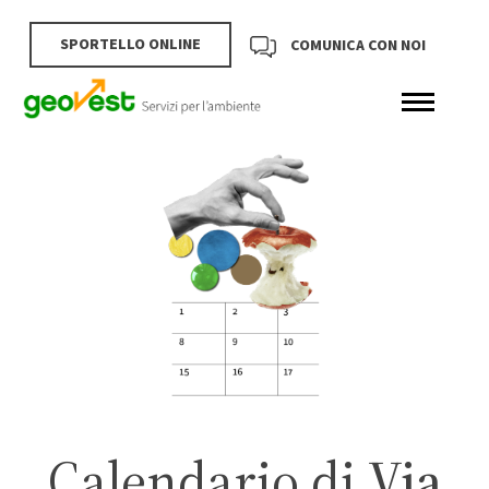
SPORTELLO ONLINE
COMUNICA CON NOI
Calendario di
Via