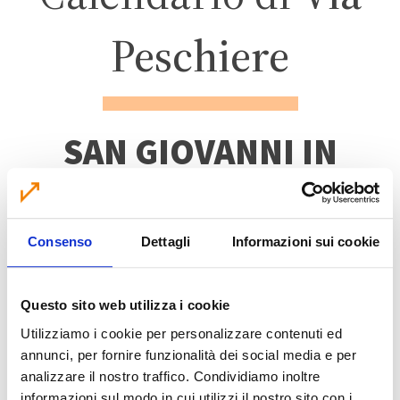
Peschiere
SAN GIOVANNI IN
PERSICETO
Consenso
Dettagli
Informazioni sui cookie
ZONA 3 – CENTRO
ABITATO
Questo sito web utilizza i cookie
Utilizziamo i cookie per personalizzare contenuti ed
annunci, per fornire funzionalità dei social media e per
analizzare il nostro traffico. Condividiamo inoltre
informazioni sul modo in cui utilizzi il nostro sito con i