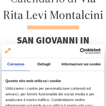
Rita Levi Montalcini
SAN GIOVANNI IN
PERSICETO
Consenso
Dettagli
Informazioni sui cookie
ZONA 3 – CENTRO
ABITATO
Questo sito web utilizza i cookie
Utilizziamo i cookie per personalizzare contenuti ed
annunci, per fornire funzionalità dei social media e per
analizzare il nostro traffico. Condividiamo inoltre
informazioni sul modo in cui utilizzi il nostro sito con i