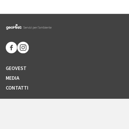
GEOVEST
MEDIA
CONTATTI
SOCIETÀ TRASPARENTE
GARE E FORNITORI
COMUNICAZIONI ARERA