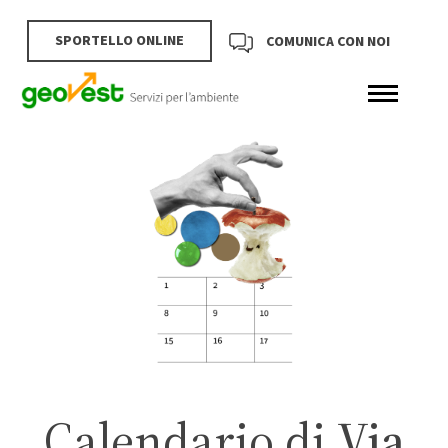
SPORTELLO ONLINE
COMUNICA CON NOI
Calendario di
Via