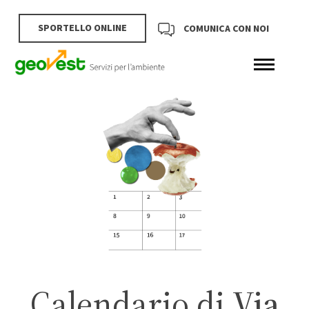
SPORTELLO ONLINE
COMUNICA CON NOI
Calendario di
Via