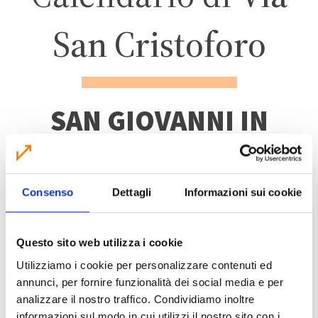
San Cristoforo
SAN GIOVANNI IN
PERSICETO
Consenso
Dettagli
Informazioni sui cookie
ZONA 5 – CENTRO
ABITATO
Questo sito web utilizza i cookie
Utilizziamo i cookie per personalizzare contenuti ed
annunci, per fornire funzionalità dei social media e per
analizzare il nostro traffico. Condividiamo inoltre
informazioni sul modo in cui utilizzi il nostro sito con i