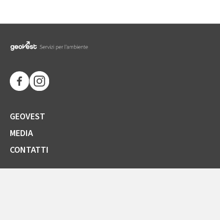
GEOVEST
MEDIA
CONTATTI
SOCIETÀ TRASPARENTE
GARE E FORNITORI
COMUNICAZIONI ARERA