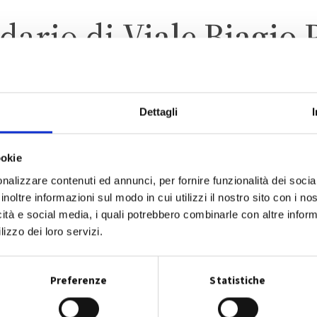
dario di
Viale Biagio 
Dettagli
AN GIOVANNI IN PERSICE
ZONA 6 – CENTRO STORIC
ookie
nalizzare contenuti ed annunci, per fornire funzionalità dei socia
inoltre informazioni sul modo in cui utilizzi il nostro sito con i n
icità e social media, i quali potrebbero combinarle con altre inform
lizzo dei loro servizi.
CALENDARIO RACCOLTA 2026
Preferenze
Statistiche