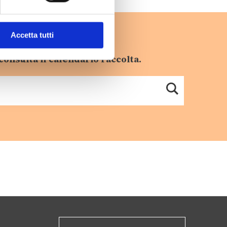
Accetta tutti
consulta il calendario raccolta.