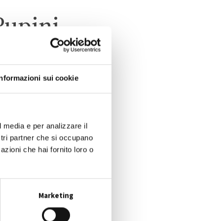
Pupini
Informazioni sui cookie
TO
O
l media e per analizzare il
ostri partner che si occupano
azioni che hai fornito loro o
Marketing