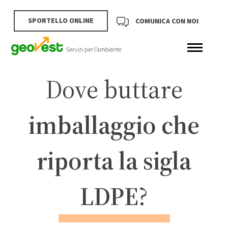
SPORTELLO ONLINE
COMUNICA CON NOI
Dove buttare
imballaggio che
riporta la sigla
LDPE
?