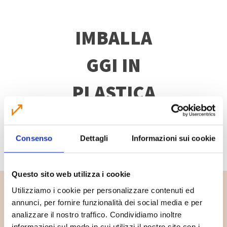
IMBALLA
GGI IN
PLASTICA
SCOPRI DI PIÙ
Consenso
Dettagli
Informazioni sui cookie
Questo sito web utilizza i cookie
Utilizziamo i cookie per personalizzare contenuti ed
annunci, per fornire funzionalità dei social media e per
analizzare il nostro traffico. Condividiamo inoltre
informazioni sul modo in cui utilizzi il nostro sito con i