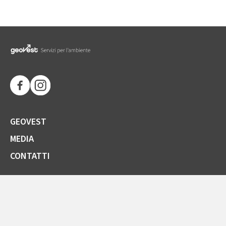
GEOVEST
MEDIA
CONTATTI
SOCIETÀ TRASPARENTE
GARE E FORNITORI
COMUNICAZIONI ARERA