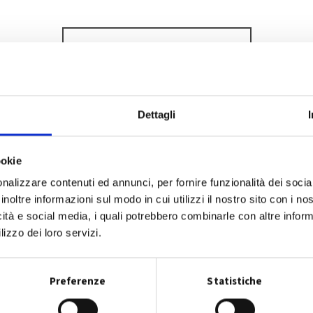
SCOPRI DI PIÙ
Dettagli
ookie
nalizzare contenuti ed annunci, per fornire funzionalità dei socia
inoltre informazioni sul modo in cui utilizzi il nostro sito con i n
icità e social media, i quali potrebbero combinarle con altre inform
lizzo dei loro servizi.
Preferenze
Statistiche