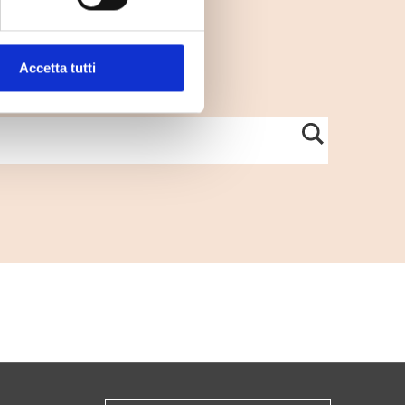
Accetta tutti
per sapere dove buttarlo.