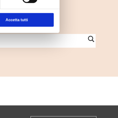
Accetta tutti
per sapere dove buttarlo.