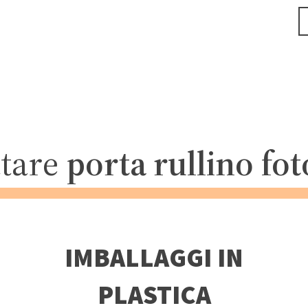
ttare
porta rullino fot
IMBALLAGGI IN
PLASTICA