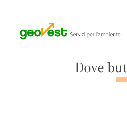
Dove bu