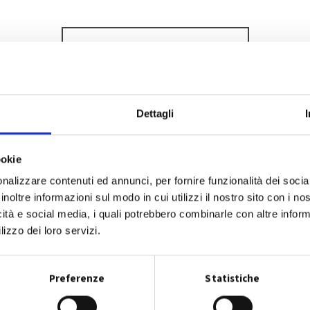
SCOPRI DI PIÙ
Dettagli
ookie
nalizzare contenuti ed annunci, per fornire funzionalità dei socia
inoltre informazioni sul modo in cui utilizzi il nostro sito con i n
icità e social media, i quali potrebbero combinarle con altre inform
lizzo dei loro servizi.
Preferenze
Statistiche