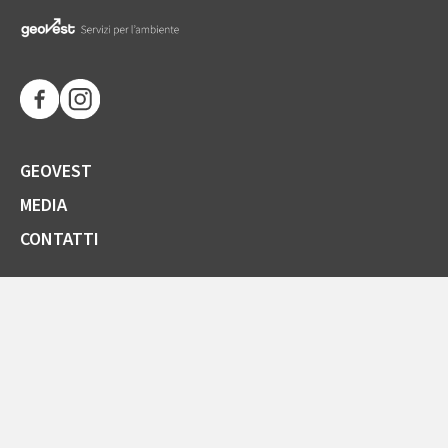
GEOVEST
MEDIA
CONTATTI
SOCIETÀ TRASPARENTE
GARE E FORNITORI
COMUNICAZIONI ARERA
LA CARTA DELLA QUALITÀ