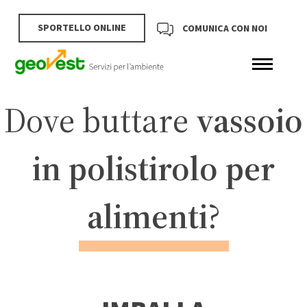
SPORTELLO ONLINE
COMUNICA CON NOI
Dove buttare
vassoio
in polistirolo per
alimenti
?