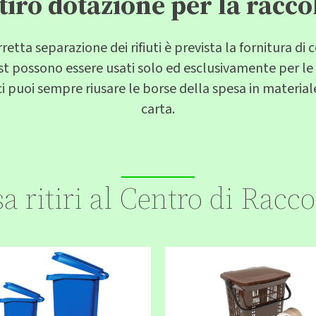
tiro dotazione per la racco
rretta separazione dei rifiuti è prevista la fornitura di 
est possono essere usati solo ed esclusivamente per le
ici puoi sempre riusare le borse della spesa in materia
carta.
a ritiri al Centro di Racco