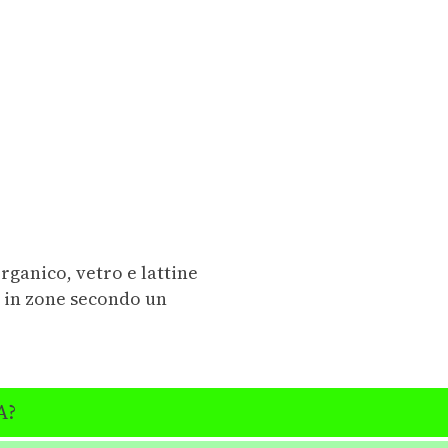
organico, vetro e lattine
ta in zone secondo un
A?