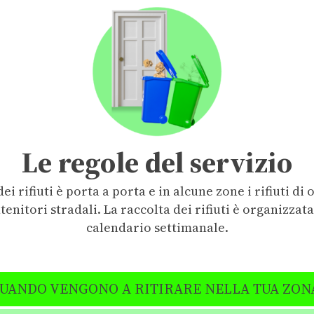
Le regole del servizio
ei rifiuti è porta a porta e in alcune zone i rifiuti di 
tenitori stradali. La raccolta dei rifiuti è organizza
calendario settimanale.
UANDO VENGONO A RITIRARE NELLA TUA ZON