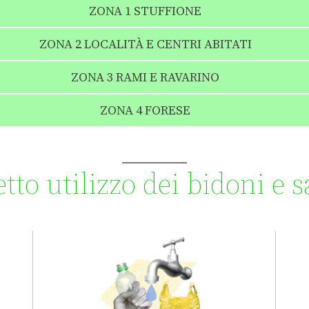
ZONA 1 STUFFIONE
ZONA 2 LOCALITÀ E CENTRI ABITATI
ZONA 3 RAMI E RAVARINO
ZONA 4 FORESE
tto utilizzo dei bidoni e 