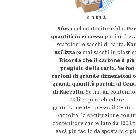
CARTA
Sfusa
nel contenitore blu.
Pe
quantità in eccesso
puoi utilizz
scatoloni o sacchi di carta.
No
utilizzare
mai sacchi in plastic
Ricorda che il cartone è più
pregiato della carta. Se hai
cartoni di grande dimensioni o
grandi quantità portali al Cen
di Raccolta.
Se hai un contenito
40 litri puoi chiedere
gratuitamente, presso il Centro 
Raccolta, la sostituzione con u
contenitore carrellato da 120 lit
sarà più facile da spostare e pi