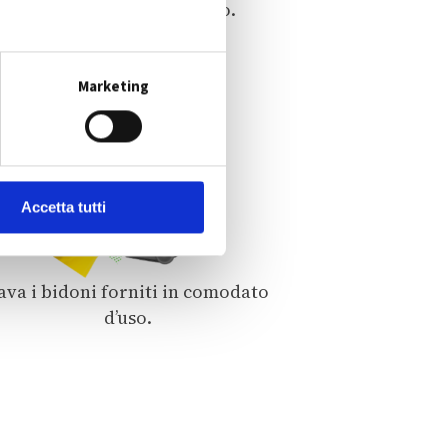
segno di riconoscimento.
Marketing
Accetta tutti
ava i bidoni forniti in comodato
d’uso.