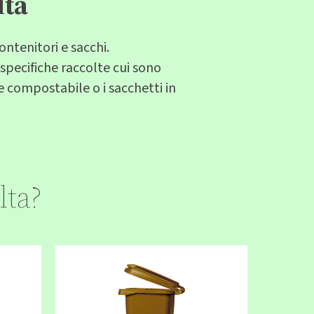
lta
contenitori e sacchi.
 specifiche raccolte cui sono
le compostabile o i sacchetti in
lta?