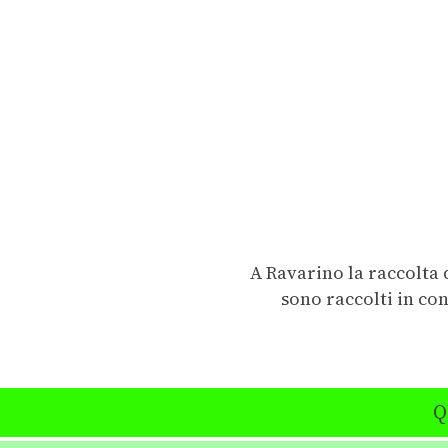
A Ravarino la raccolta d
sono raccolti in con
Q