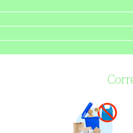
Corre