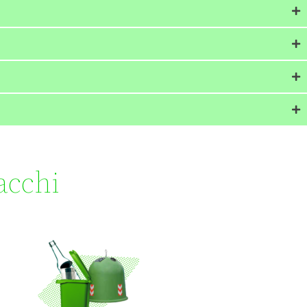
sacchi