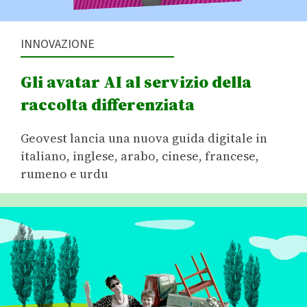
INNOVAZIONE
Gli avatar AI al servizio della
raccolta differenziata
Geovest lancia una nuova guida digitale in
italiano, inglese, arabo, cinese, francese,
rumeno e urdu