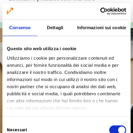
elettronica dedicata, in sostituzione della
chiave tradizionale.
Consenso
Dettagli
Informazioni sui cookie
Questo sito web utilizza i cookie
Utilizziamo i cookie per personalizzare contenuti ed
annunci, per fornire funzionalità dei social media e per
analizzare il nostro traffico. Condividiamo inoltre
informazioni sul modo in cui utilizzi il nostro sito con i
nostri partner che si occupano di analisi dei dati web,
pubblicità e social media, i quali potrebbero combinarle
con altre informazioni che hai fornito loro o che hanno
raccolto dal tuo utilizzo dei loro servizi.
S
Necessari
e