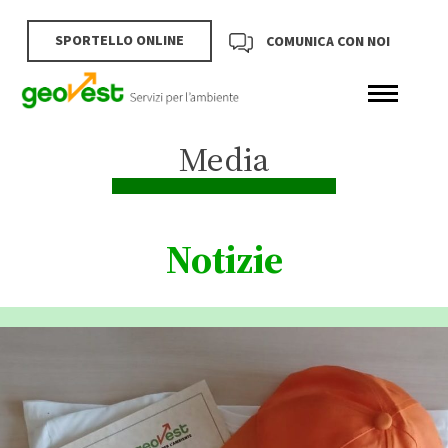
SPORTELLO ONLINE
COMUNICA CON NOI
Media
Notizie