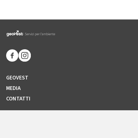
GEOVEST
MEDIA
CONTATTI
SOCIETÀ TRASPARENTE
GARE E FORNITORI