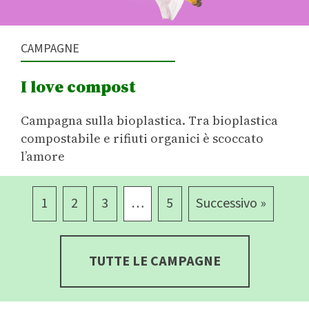
CAMPAGNE
I love compost
Campagna sulla bioplastica. Tra bioplastica
compostabile e rifiuti organici è scoccato
l’amore
1
2
3
…
5
Successivo »
TUTTE LE CAMPAGNE