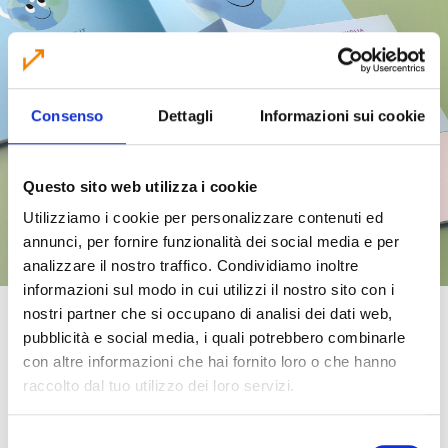
Consenso
Dettagli
Informazioni sui cookie
Questo sito web utilizza i cookie
Utilizziamo i cookie per personalizzare contenuti ed
annunci, per fornire funzionalità dei social media e per
analizzare il nostro traffico. Condividiamo inoltre
informazioni sul modo in cui utilizzi il nostro sito con i
nostri partner che si occupano di analisi dei dati web,
EDUCAZIONE AMBIENTALE
pubblicità e social media, i quali potrebbero combinarle
con altre informazioni che hai fornito loro o che hanno
Nasce un nuovo strumento di
raccolto dal tuo utilizzo dei loro servizi.
comunicazione per la scuola
primaria
S