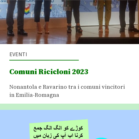
o
EVENTI
Comuni Ricicloni 2023
Nonantola e Ravarino tra i comuni vincitori
in Emilia-Romagna