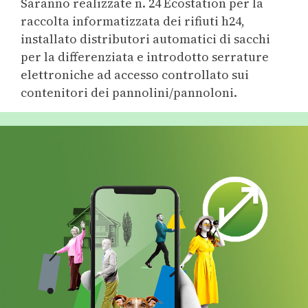
Saranno realizzate n. 24 Ecostation per la
raccolta informatizzata dei rifiuti h24,
installato distributori automatici di sacchi
per la differenziata e introdotto serrature
elettroniche ad accesso controllato sui
contenitori dei pannolini/pannoloni.